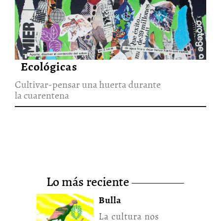
Cultivar-pensar una huerta
durante la cuarentena
22/Jun/2020
Ecológicas
Cultivar-pensar una huerta durante
la cuarentena
lo más reciente
Bulla
La cultura nos