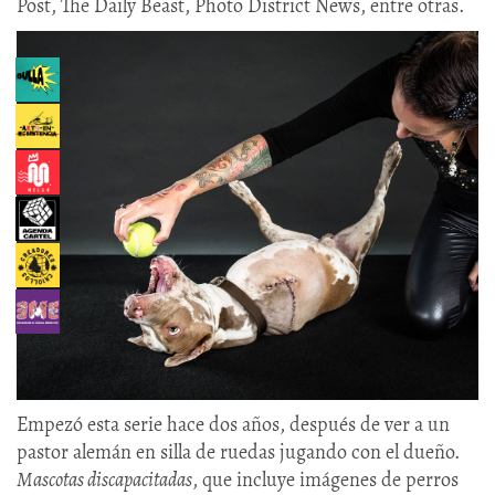
Post, The Daily Beast, Photo District News, entre otras.
Empezó esta serie hace dos años, después de ver a un
pastor alemán en silla de ruedas jugando con el dueño.
Mascotas discapacitadas
, que incluye imágenes de perros