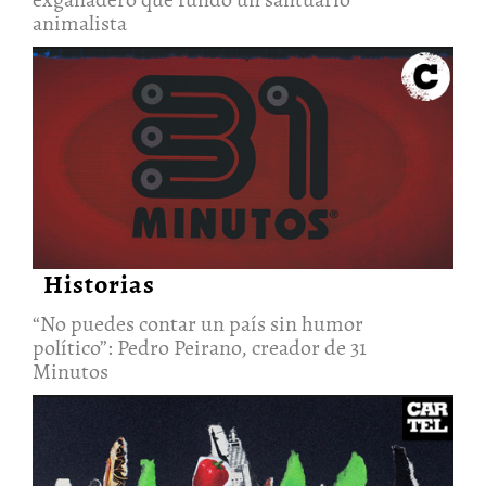
animalista
“No puedes contar un país sin
humor político”: Pedro Peirano,
creador de 31 Minutos
5/Dic/2020
Historias
“No puedes contar un país sin humor
político”: Pedro Peirano, creador de 31
Minutos