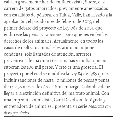
caballo gravemente herido en Buenavista, Sucre, o la
carrera de gatos amarrados, previamente amenazados
con estallidos de pólvora, en Tuluá, Valle, han llevado a la
aprobación, el pasado mes de febrero de 2015, del
primer debate del proyecto de Ley 087 de 2014, que
endurece las penas y sanciones para quienes violen los
derechos de los animales. Actualmente, en todos los
casos de maltrato animal el estatuto no impone
condenas, solo llamados de atención, arrestos
preventivos de máximo tres semanas y multas que no
superan los 100 mil pesos. Y esto es una grosería. El
proyecto por el cual se modifica la Ley 84 de 1989 quiere
incluir sanciones de hasta 40 millones de pesos y penas
de 12 a 36 meses de cárcel. Sin embargo, Colombia debe
llegar a la extinción definitiva del maltrato animal. Con
una impronta animalista, Carli Davidson, fotógrafa y
entrenadora de animales, presenta su serie
Mascotas con
discapacidades
.