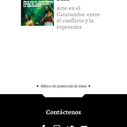
Arte en el
Catatumbo: entre
el conflicto y la
esperanza
Política de protección de datos
Contáctenos