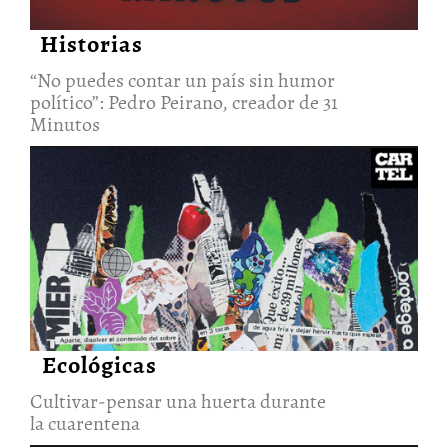
Historias
“No puedes contar un país sin humor
político”: Pedro Peirano, creador de 31
Minutos
Cultivar-pensar una huerta
durante la cuarentena
22/Jun/2020
Ecológicas
Cultivar-pensar una huerta durante
la cuarentena