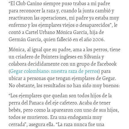
“El Club Canino siempre puso trabas a mi padre
para reconocer la raza y, cuando la junta cambió y
reactivaron las operaciones, mi padre ya estaba muy
enfermo y los ejemplares viejos o desaparecidos”, le
contó a Cartel Urbano Mónica García, hija de
Germán García, quien falleció en el año 2006.
Mónica, al igual que su padre, ama a los perros, tiene
un criadero de Pointers ingleses en Silvania y
colabora decididamente con un grupo de Facebook
(
Gegar colombiano: nuestra raza de perros
) para
ubicar a personas que tengan ejemplares de Gegar.
No obstante, los resultados no han sido muy buenos:
“Los ejemplares que quedan son todos hijos de la
perra del Panaca del eje cafetero. Acaba de tener
bebés, pero como la aparearon con uno de sus hijos,
todos se murieron. Era una endogamia muy
cerrada”, asegura ella. “La raza nunca fue una