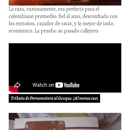
La raza, curiosamente, era perfecta para el
colombiano promedio: fiel al amo, desconfiado con
los extraños, cazador de ratas, y lo mejor de todo,
económico. La prueba: su pasado callejero.
Tributo de Pornomotora al Gozque. (Al menos eso
)