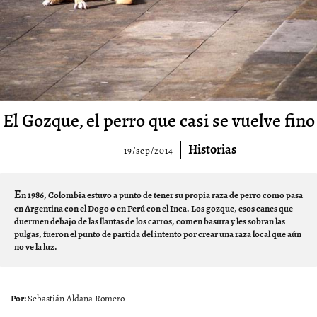
El Gozque, el perro que casi se vuelve fino
Historias
19/sep/2014
E
n 1986, Colombia estuvo a punto de tener su propia raza de perro como pasa
en Argentina con el Dogo o en Perú con el Inca. Los gozque, esos canes que
duermen debajo de las llantas de los carros, comen basura y les sobran las
pulgas, fueron el punto de partida del intento por crear una raza local que aún
no ve la luz.
Sebastián Aldana Romero