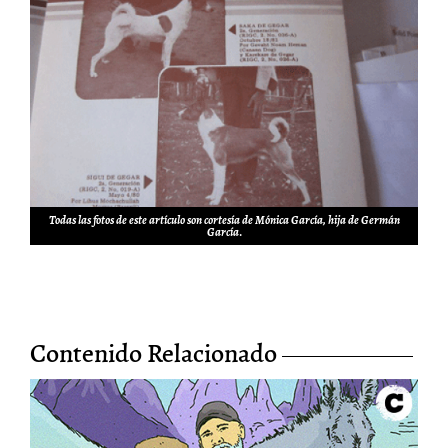
Todas las fotos de este artículo son cortesía de Mónica García, hija de Germán
García
.
Contenido Relacionado