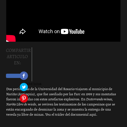
COMPARTIR
ARTICULO
EN:
2/abr/2016
Dos periodistas de la Universidad del Rosario viajaron al municipio de
Nariño (Antioquia), que fue asediado por las Farc en 1999 y sus montañas
P
fueron inundadas con estos artefactos explosivos. En
Desterrando minas,
Nariño Libre de miedo
, se reviven los testimonios de los campesinos que se
están encargando de desminar la zona y se muestra la entrega de una
vereda ya libre de minas. Vea el tráiler del documental aquí.