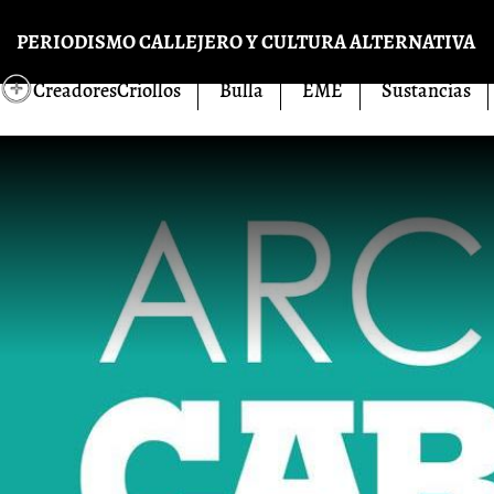
Pasar al contenido principal
PERIODISMO CALLEJERO Y CULTURA ALTERNATIVA
CreadoresCriollos
Bulla
EME
Sustancias