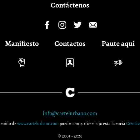
Contáctenos
Manifiesto
Contactos
Paute aquí
info@cartelurbano.com
tenido de
www.cartelurbano.com
puede compartirse bajo esta licencia
Creati
© 2005 - 2026