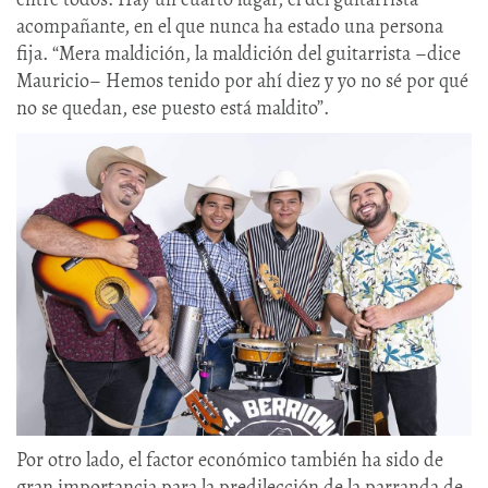
acompañante, en el que nunca ha estado una persona
fija. “Mera maldición, la maldición del guitarrista –dice
Mauricio– Hemos tenido por ahí diez y yo no sé por qué
no se quedan, ese puesto está maldito”.
Por otro lado, el factor económico también ha sido de
gran importancia para la predilección de la parranda de