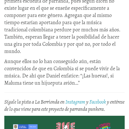
primera escuelita de parranda, pues según dicen no
existe lugar en el que se enseñe específicamente a
componer para este género. Agregan que al mismo
tiempo estarían aportando para que la música
tradicional colombiana perdure por muchos más años.
También, esperan llegar a tener la posibilidad de hacer
una gira por toda Colombia y por qué no, por todo el
mundo.
Aunque ellos no lo han conseguido aún, están
convencidos de que en Colombia sí se puede vivir de la
música. De ahí que Daniel enfatice: “¡Las huevas!, si
Maluma tiene un hijueputa avión…”
Sígale la pista a La Berrionda en
Instagram
y
Facebook
y entérese
de lo que viene para este proyecto de parranda punkera.