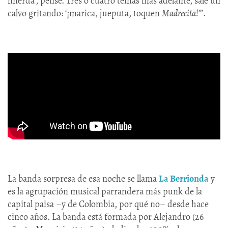
mierda’, pensé. Tres o cuatro temas más adelante, sale un
calvo gritando: ‘¡marica, jueputa, toquen
Madrecita
!’”.
La banda sorpresa de esa noche se llama
La Berrionda
y
es la agrupación musical parrandera más punk de la
capital paisa –y de Colombia, por qué no– desde hace
cinco años. La banda está formada por Alejandro (26