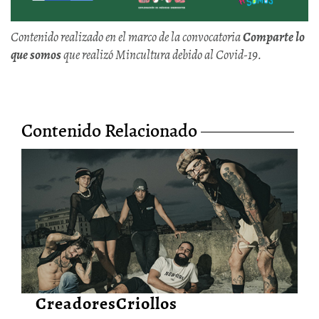
Contenido realizado en el marco de la convocatoria
Comparte lo
que somos
que realizó Mincultura debido al Covid-19.
Contenido Relacionado
El ruido y la furia de Kubensi
28/Jun/2026
CreadoresCriollos