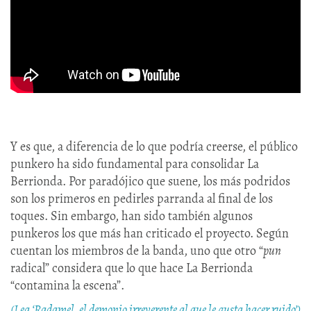
Y es que, a diferencia de lo que podría creerse, el público
punkero ha sido fundamental para consolidar La
Berrionda. Por paradójico que suene, los más podridos
son los primeros en pedirles parranda al final de los
toques. Sin embargo, han sido también algunos
punkeros los que más han criticado el proyecto. Según
cuentan los miembros de la banda, uno que otro “
pun
radical” considera que lo que hace La Berrionda
“contamina la escena”.
(Lea ‘Radamel, el demonio irreverente al que le gusta hacer ruido’)