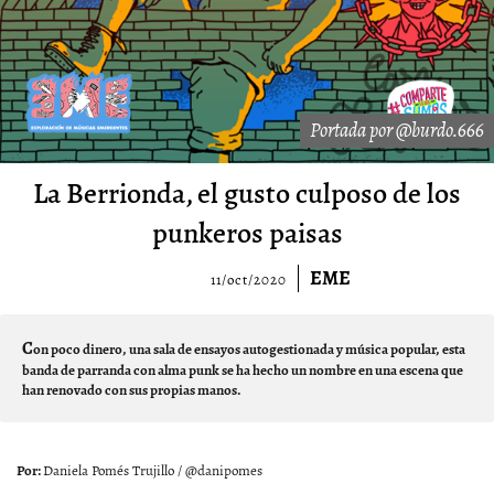
Portada por @burdo.666
La Berrionda, el gusto culposo de los
punkeros paisas
EME
11/oct/2020
C
on poco dinero, una sala de ensayos autogestionada y música popular, esta
banda de parranda con alma punk se ha hecho un nombre en una escena que
han renovado con sus propias manos.
Daniela Pomés Trujillo / @danipomes