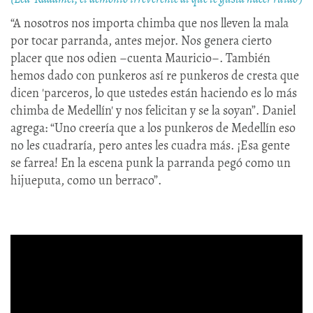
“A nosotros nos importa chimba que nos lleven la mala
por tocar parranda, antes mejor. Nos genera cierto
placer que nos odien –cuenta Mauricio–. También
hemos dado con punkeros así re punkeros de cresta que
dicen 'parceros, lo que ustedes están haciendo es lo más
chimba de Medellín' y nos felicitan y se la soyan”. Daniel
agrega: “Uno creería que a los punkeros de Medellín eso
no les cuadraría, pero antes les cuadra más. ¡Esa gente
se farrea! En la escena punk la parranda pegó como un
hijueputa, como un berraco”.