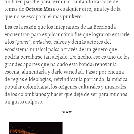
un buen parche para terminar cantando karaoke de
temas de
Octavio Mesa
o cualquier otro, una ley de la
que no se escapa ni el más punkero.
Esa es la razón que los integrantes de La Berrionda
encuentran para explicar cómo fue que lograron entrarle
a los
“punes”
,
metachos
, calvos y demás actores del
ecosistema musical paisa a través de un género que
podría percibirse tan alejado. De hecho, ese es uno de los
grandes aportes que ha dado esta banda: renovar la
escena, alimentarla y darle variedad. Pasar por encima
de reglas e ideologías, reivindicar la parranda, la música
popular colombiana, los orígenes culturales y musicales
de los colombianos y hacer que deje de ser para muchos
un gusto culposo.
***