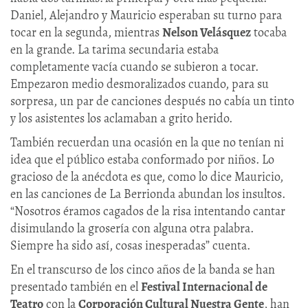
Daniel, Alejandro y Mauricio esperaban su turno para
tocar en la segunda, mientras
Nelson Velásquez
tocaba
en la grande. La tarima secundaria estaba
completamente vacía cuando se subieron a tocar.
Empezaron medio desmoralizados cuando, para su
sorpresa, un par de canciones después no cabía un tinto
y los asistentes los aclamaban a grito herido.
También recuerdan una ocasión en la que no tenían ni
idea que el público estaba conformado por niños. Lo
gracioso de la anécdota es que, como lo dice Mauricio,
en las canciones de La Berrionda abundan los insultos.
“Nosotros éramos cagados de la risa intentando cantar
disimulando la grosería con alguna otra palabra.
Siempre ha sido así, cosas inesperadas” cuenta.
En el transcurso de los cinco años de la banda se han
presentado también en el
Festival Internacional de
Teatro
con la
Corporación Cultural Nuestra Gente
, han