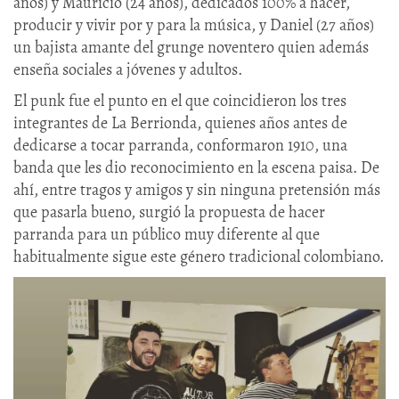
años) y Mauricio (24 años), dedicados 100% a hacer,
producir y vivir por y para la música, y Daniel (27 años)
un bajista amante del grunge noventero quien además
enseña sociales a jóvenes y adultos.
El punk fue el punto en el que coincidieron los tres
integrantes de La Berrionda, quienes años antes de
dedicarse a tocar parranda, conformaron 1910, una
banda que les dio reconocimiento en la escena paisa. De
ahí, entre tragos y amigos y sin ninguna pretensión más
que pasarla bueno, surgió la propuesta de hacer
parranda para un público muy diferente al que
habitualmente sigue este género tradicional colombiano.