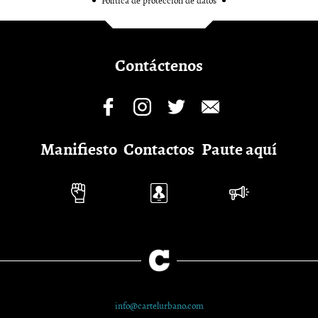
Política de protección de datos
Contáctenos
Manifiesto
Contactos
Paute aquí
info@cartelurbano.com