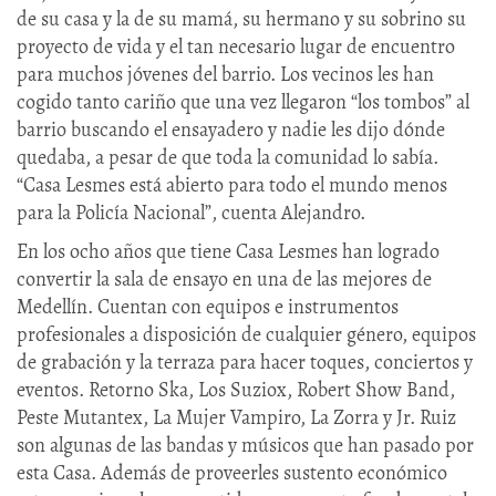
de su casa y la de su mamá, su hermano y su sobrino su
proyecto de vida y el tan necesario lugar de encuentro
para muchos jóvenes del barrio. Los vecinos les han
cogido tanto cariño que una vez llegaron “los tombos” al
barrio buscando el ensayadero y nadie les dijo dónde
quedaba, a pesar de que toda la comunidad lo sabía.
“Casa Lesmes está abierto para todo el mundo menos
para la Policía Nacional”, cuenta Alejandro.
En los ocho años que tiene Casa Lesmes han logrado
convertir la sala de ensayo en una de las mejores de
Medellín. Cuentan con equipos e instrumentos
profesionales a disposición de cualquier género, equipos
de grabación y la terraza para hacer toques, conciertos y
eventos. Retorno Ska, Los Suziox, Robert Show Band,
Peste Mutantex, La Mujer Vampiro, La Zorra y Jr. Ruiz
son algunas de las bandas y músicos que han pasado por
esta Casa. Además de proveerles sustento económico