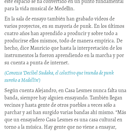
este espacio se ha convertido en un punto fundamental
para la vida musical de Medellín.
En la sala de ensayo también han grabado videos de
varios proyectos, en su mayoría de punk. En los últimos
cuatro años han aprendido a producir y sobre todo a
producirse ellos mismos, todo de manera empírica. De
hecho, dice Mauricio que hasta la interpretación de los
instrumentos la fueron aprendiendo en la marcha y por
su cuenta a punta de internet.
(Conozca ‘Decibel Sudaka, el colectivo que inunda de punk
sureño a Medellín’)
Según cuenta Alejandro, en Casa Lesmes nunca falta una
banda, siempre hay alguien ensayando. También llegan
vecinos y hasta gente de otros pueblos a veces sólo a
parchar y así han surgido varias bandas ahí mismo. “Más
que un ensayadero Casa Lesmes es una casa cultural en
torno a la música. Hay gente que no viene a ensayar,