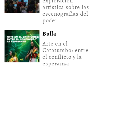
exploración
artística sobre las
escenografías del
poder
Bulla
Arte en el
Catatumbo: entre
el conflicto y la
esperanza