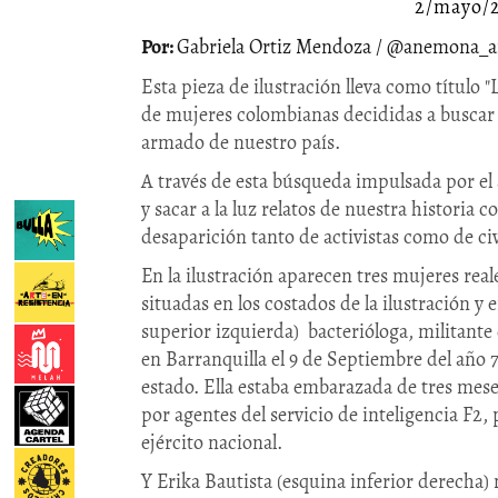
2/mayo/
Gabriela Ortiz Mendoza / @anemona_
Esta pieza de ilustración lleva como título
de mujeres colombianas decididas a buscar a
armado de nuestro país.
A través de esta búsqueda impulsada por el
y sacar a la luz relatos de nuestra historia c
desaparición tanto de activistas como de ci
En la ilustración aparecen tres mujeres real
situadas en los costados de la ilustración 
superior izquierda) bacterióloga, militante
en Barranquilla el 9 de Septiembre del año 7
estado. Ella estaba embarazada de tres mes
por agentes del servicio de inteligencia F2
ejército nacional.
Y Erika Bautista (esquina inferior derecha) 