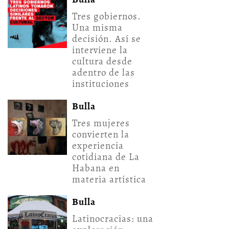
Tres gobiernos.
Una misma
decisión. Así se
interviene la
cultura desde
adentro de las
instituciones
Bulla
Tres mujeres
convierten la
experiencia
cotidiana de La
Habana en
materia artística
Bulla
Latinocracias: una