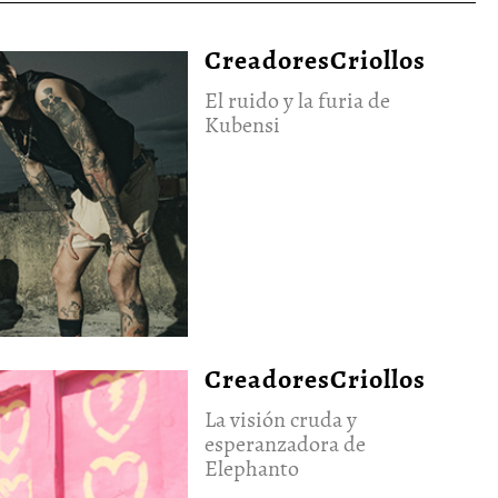
CreadoresCriollos
El ruido y la furia de
Kubensi
CreadoresCriollos
La visión cruda y
esperanzadora de
Elephanto