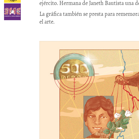
ejército. Hermana de Janeth Bautista una 
La gráfica también se presta para rememorar
el arte.