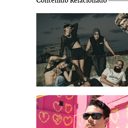
Contenido Relacionado
El ruido y la furia de Kubensi
28/Jun/2026