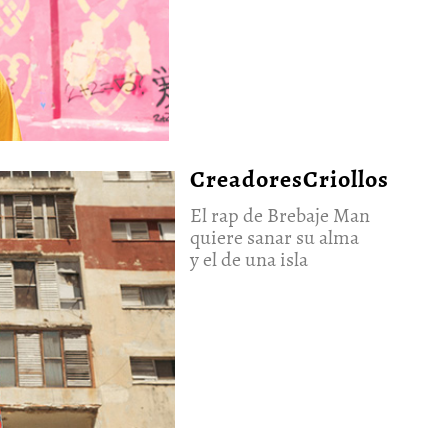
CreadoresCriollos
El rap de Brebaje Man
quiere sanar su alma
y el de una isla