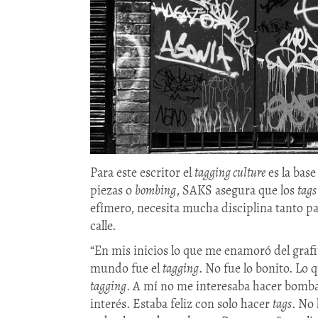
Para este escritor el
tagging culture
es la base
piezas o
bombing
, SAKS asegura que los
tag
efímero, necesita mucha disciplina tanto pa
calle.
“En mis inicios lo que me enamoró del grafit
mundo fue el
tagging
. No fue lo bonito. Lo 
tagging
. A mí no me interesaba hacer bombas
interés. Estaba feliz con solo hacer
tags
. No 