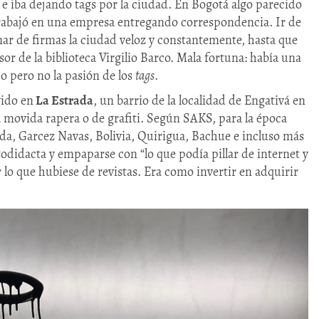
e iba dejando tags por la ciudad. En Bogotá algo parecido
 trabajó en una empresa entregando correspondencia. Ir de
enar de firmas la ciudad veloz y constantemente, hasta que
or de la biblioteca Virgilio Barco. Mala fortuna: había una
 pero no la pasión de los
tags
.
vido en
La Estrada
, un barrio de la localidad de Engativá en
movida rapera o de grafiti. Según SAKS, para la época
ada, Garcez Navas, Bolivia, Quirigua, Bachue e incluso más
todidacta y empaparse con “lo que podía pillar de internet y
r lo que hubiese de revistas. Era como invertir en adquirir