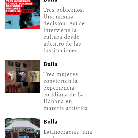
Tres gobiernos.
Una misma
decisión. Así se
interviene la
cultura desde
adentro de las
instituciones
Bulla
Tres mujeres
convierten la
experiencia
cotidiana de La
Habana en
materia artística
Bulla
Latinocracias: una