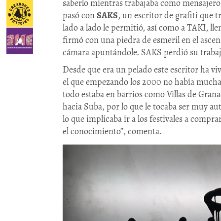
saberlo mientras trabajaba como mensajero 
pasó con
SAKS
, un escritor de grafiti que
lado a lado le permitió, así como a TAKI, ll
firmó con una piedra de esmeril en el ascens
cámara apuntándole. SAKS perdió su trabajo
Desde que era un pelado este escritor ha vi
el que empezando los 2000 no había mucha 
todo estaba en barrios como Villas de Gran
hacia Suba, por lo que le tocaba ser muy au
lo que implicaba ir a los festivales a compra
el conocimiento”, comenta.