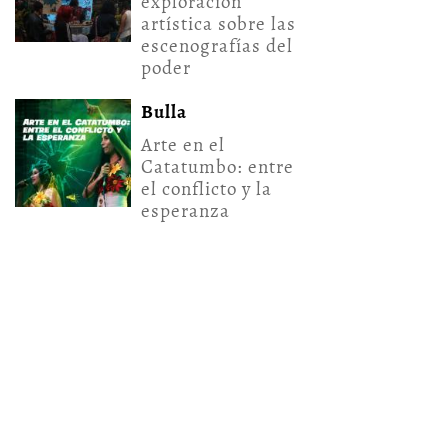
exploración
artística sobre las
escenografías del
poder
Bulla
Arte en el
Catatumbo: entre
el conflicto y la
esperanza