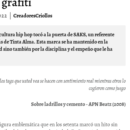
grafiti
022
CreadoresCriollos
rás de Tinta Alma. Esta marca se ha mantenido en la
ad sino también por la disciplina y el empeño que le ha
los tags que usted vea se hacen con sentimiento real mientras otros lo
cogieron como juego
Sobre ladrillos y cemento - APN Beatz (2008)
figura emblemática que en los setenta marcó un hito sin