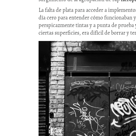
La falta de plata para acceder a implement
día cero para entender cómo funcionaban y d
perspicazmente tintas y a punta de prueba y
ciertas superficies, era difícil de borrar y t