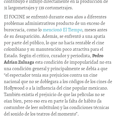
contribuyó e influyó directamente en la producción de
31 largometrajes y 139 cortometrajes.
El FOCINE se enfrentó durante esos años a diferentes
problemas administrativos producto de un exceso de
burocracia, como lo
mencionó El Tiempo
, meses antes
de su desaparición. Además, se enfrentó a una apatía
por parte del público, lo que no hacía rentable el cine
colombiano y su manutención poco atractiva para el
Estado. Según el crítico, curador y periodista,
Pedro
Adrían Zuluaga
esta condición de impopularidad no era
una condición general y principalmente se debía a que
“el espectador tenía sus prejuicios contra un cine
nacional que no se doblegara a los códigos de los cines de
Hollywood o a la influencia del cine popular mexicano.
También existía el prejuicio de que las películas no se
oían bien, pero eso era en parte la falta de hábito (la
costumbre de leer subtítulos) y las condiciones técnicas
del sonido de los teatros del momento”.