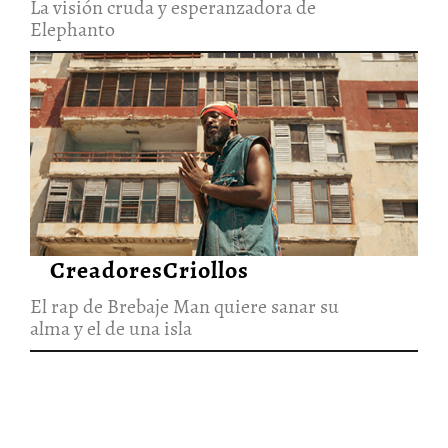
La visión cruda y esperanzadora de
Elephanto
El rap de Brebaje Man quiere
sanar su alma y el de una isla
27/Jun/2026
CreadoresCriollos
El rap de Brebaje Man quiere sanar su
alma y el de una isla