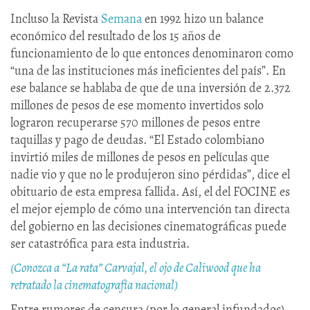
Incluso la Revista
Semana
en 1992 hizo un balance
económico del resultado de los 15 años de
funcionamiento de lo que entonces denominaron como
“una de las instituciones más ineficientes del país”. En
ese balance se hablaba de que de una inversión de 2.372
millones de pesos de ese momento invertidos solo
lograron recuperarse 570 millones de pesos entre
taquillas y pago de deudas. “El Estado colombiano
invirtió miles de millones de pesos en películas que
nadie vio y que no le produjeron sino pérdidas”, dice el
obituario de esta empresa fallida. Así, el del FOCINE es
el mejor ejemplo de cómo una intervención tan directa
del gobierno en las decisiones cinematográficas puede
ser catastrófica para esta industria.
(Conozca a “La rata” Carvajal, el ojo de Caliwood que ha
retratado la cinematografía nacional)
Entre rumores de censura (por lo general infundados),