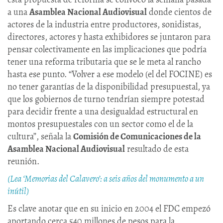
a una
Asamblea Nacional Audiovisual
donde cientos de
actores de la industria entre productores, sonidistas,
directores, actores y hasta exhibidores se juntaron para
pensar colectivamente en las implicaciones que podría
tener una reforma tributaria que se le meta al rancho
hasta ese punto. “Volver a ese modelo (el del FOCINE) es
no tener garantías de la disponibilidad presupuestal, ya
que los gobiernos de turno tendrían siempre potestad
para decidir frente a una desigualdad estructural en
montos presupuestales con un sector como el de la
cultura”, señala la
Comisión de Comunicaciones de la
Asamblea Nacional Audiovisual
resultado de esta
reunión.
(Lea ‘Memorias del Calavero’: a seis años del monumento a un
inútil)
Es clave anotar que en su inicio en 2004 el FDC empezó
aportando cerca 540 millones de pesos para la