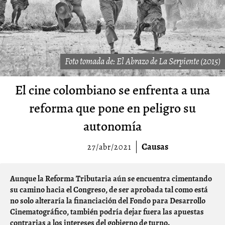
Foto tomada de: El Abrazo de La Serpiente (2015)
El cine colombiano se enfrenta a una
reforma que pone en peligro su
autonomía
Causas
27/abr/2021
Aunque la Reforma Tributaria aún se encuentra cimentando
su camino hacia el Congreso, de ser aprobada tal como está
no solo alteraría la financiación del Fondo para Desarrollo
Cinematográfico, también podría dejar fuera las apuestas
contrarias a los intereses del gobierno de turno.