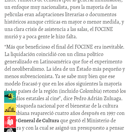
un enfoque muy nacionalista, pues la mayoría de las
películas eran adaptaciones literarias o documentos
históricos aunque críticas en mayor o menor medida, y
una clara crisis de asistencia a las salas, el FOCINE
murió y a poca gente le hizo falta.
“Más que beneficioso el final del FOCINE era inevitable.
La liquidación coincidió con un clima político
generalizado en Latinoamérica que fue el experimento
del neoliberalismo. La idea de un Éstado más pequeño y
menos subvencionista. Ya se sabe muy bien que ese
modelo fracasó y que en los años siguientes la mayoría
de los países de la región (incluido Colombia) retomó los
subsidios estatales al cine”, dice Pedro Adrián Zuluaga.
Esta búsqueda nacional por el bienestar de la cultura
colombiana reapareció cuatro años después en 1997 con
la
Ley General de Cultura
que gestó el Ministerio de
Cultura y con la cual se asignó un presupuesto a pensar