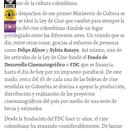
el futuro de la cultura colombiana.
En los despachos de ese primer Ministerio de Cultura se
creó y se ideó la Ley de Cine que cambió para siempre la
historia del cine colombiano dándole un lugar
privilegiado entre las diferentes artes. Un triunfo que se
dio, entre otras cosas, gracias al esfuerzo de personas
como
Felipe Aljure
y
Sylvia Amaya
. Así mismo, uno de
los artículos de la Ley de Cine fundó el
Fondo de
Desarrollo Cinematográfico
o
FDC
que se financia,
hasta el día de hoy por un impuesto parafiscal. De este
modo, cerca del 3% de cada una de las boletas de cine
vendidas en Colombia se destina a apoyar la producción,
distribución y realización de los proyectos
cinematográficos del país por medio de una serie de
becas y estímulos.
Desde la fundación del FDC hace 17 años, el cine
colombiano ha avanzado considerablemente. De lanzar