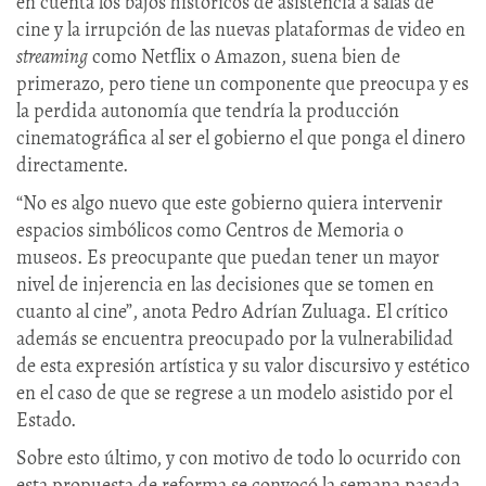
en cuenta los bajos históricos de asistencia a salas de
cine y la irrupción de las nuevas plataformas de video en
streaming
como Netflix o Amazon, suena bien de
primerazo, pero tiene un componente que preocupa y es
la perdida autonomía que tendría la producción
cinematográfica al ser el gobierno el que ponga el dinero
directamente.
“No es algo nuevo que este gobierno quiera intervenir
espacios simbólicos como Centros de Memoria o
museos. Es preocupante que puedan tener un mayor
nivel de injerencia en las decisiones que se tomen en
cuanto al cine”, anota Pedro Adrían Zuluaga. El crítico
además se encuentra preocupado por la vulnerabilidad
de esta expresión artística y su valor discursivo y estético
en el caso de que se regrese a un modelo asistido por el
Estado.
Sobre esto último, y con motivo de todo lo ocurrido con
esta propuesta de reforma se convocó la semana pasada