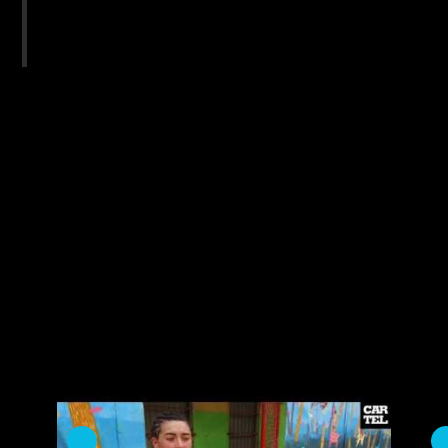
Libertad, territorio de
#