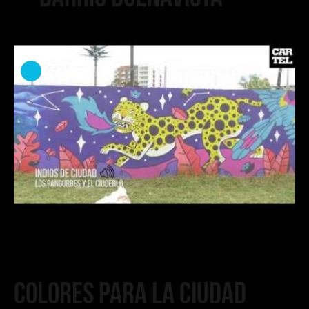
Colores para la Ciudad
Blanca: Arte Urbano en
Popayán
Colores para la Ciudad