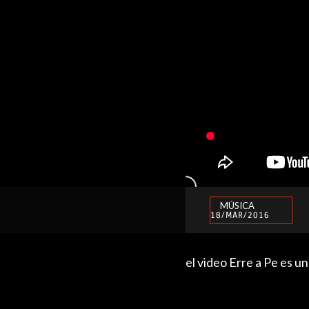
MÚSICA
18/MAR/2016
el video Erre a Pe es un