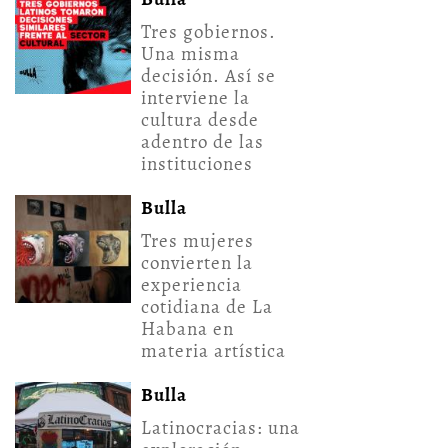
Tres gobiernos.
Una misma
decisión. Así se
interviene la
cultura desde
adentro de las
instituciones
Bulla
Tres mujeres
convierten la
experiencia
cotidiana de La
Habana en
materia artística
Bulla
Latinocracias: una