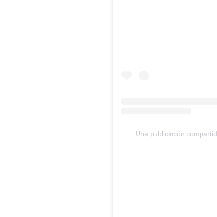
Una publicación compartid