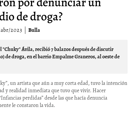
aron por denunciar un
dio de droga?
/abr/2023
Bulla
) de droga, en el barrio Empalme Graneros, al oeste de
y”, un artista que aún a muy corta edad, tuvo la intención
dad y realidad inmediata que tuvo que vivir. Hacer
 “Infancias perdidas” desde las que hacía denuncia
ente le constaron la vida.