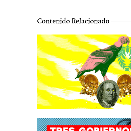
Contenido Relacionado
La cultura nos pertenece: cómo nos
moldea la “batalla cultural”
6/Ago/2026