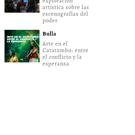
exploración
artística sobre las
escenografías del
poder
Bulla
Arte en el
Catatumbo: entre
el conflicto y la
esperanza