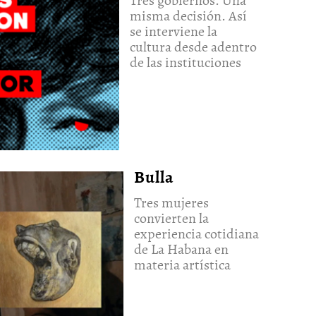
Tres gobiernos. Una
misma decisión. Así
se interviene la
cultura desde adentro
de las instituciones
Bulla
Tres mujeres
convierten la
experiencia cotidiana
de La Habana en
materia artística