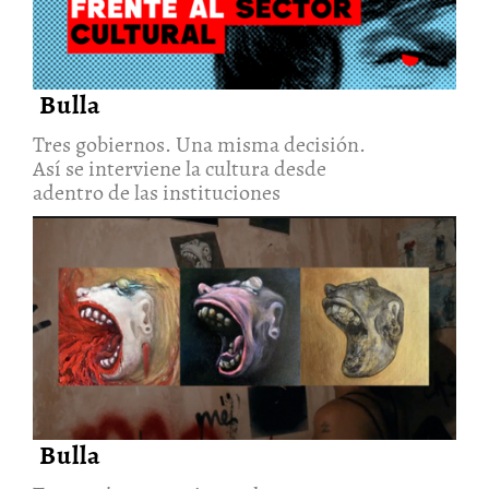
Bulla
Tres gobiernos. Una misma decisión.
Así se interviene la cultura desde
adentro de las instituciones
Tres mujeres convierten la
experiencia cotidiana de La
Habana en materia artística
30/Jul/2026
Bulla