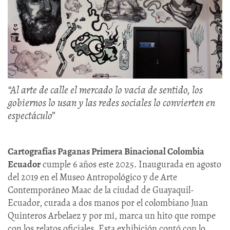
“Al arte de calle el mercado lo vacía de sentido, los
gobiernos lo usan y las redes sociales lo convierten en
espectáculo”
Cartografías Paganas Primera Binacional Colombia
Ecuador
cumple 6 años este 2025. Inaugurada en agosto
del 2019 en el Museo Antropológico y de Arte
Contemporáneo Maac de la ciudad de Guayaquil-
Ecuador, curada a dos manos por el colombiano Juan
Quinteros Arbelaez y por mí, marca un hito que rompe
con los relatos oficiales. Esta exhibición contó con lo