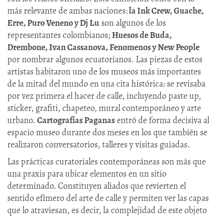
más relevante de ambas naciones:
la Ink Crew, Guache,
Erre, Puro Veneno y Dj Lu
son algunos de los
representantes colombianos;
Huesos de Buda,
Drembone, Ivan Cassanova, Fenomenos y New People
por nombrar algunos ecuatorianos. Las piezas de estos
artistas habitaron uno de los museos más importantes
de la mitad del mundo en una cita histórica: se revisaba
por vez primera el hacer de calle, incluyendo paste up,
sticker, grafiti, chapeteo, mural contemporáneo y arte
urbano.
Cartografías Paganas
entró de forma decisiva al
espacio museo durante dos meses en los que también se
realizaron conversatorios, talleres y visitas guiadas.
Las prácticas curatoriales contemporáneas son más que
una praxis para ubicar elementos en un sitio
determinado. Constituyen aliados que revierten el
sentido efímero del arte de calle y permiten ver las capas
que lo atraviesan, es decir, la complejidad de este objeto