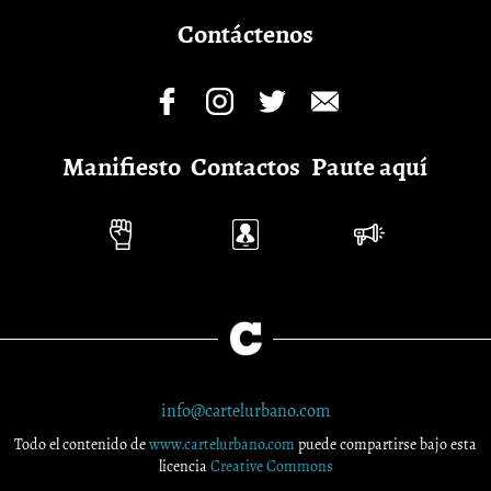
Contáctenos
Manifiesto
Contactos
Paute aquí
info@cartelurbano.com
Todo el contenido de
www.cartelurbano.com
puede compartirse bajo esta
licencia
Creative Commons