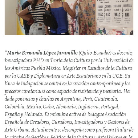
*
María Fernanda López Jaramillo
(Quito-Ecuador) es docente,
investigadora PHD en Teoría de la Cultura por la Universidad de
las Américas Puebla México. Magíster en Estudios de la Cultura
por la UASB y Diplomatura en Arte Ecuatoriano en la UCE. Su
línea de indagación se centra en la creación contemporánea y los
procesos curatoriales como espacio de resistencia y memoria. Ha
dado ponencias y charlas en Argentina, Perú, Guatemala,
Colombia, México, Cuba, Alemania, Inglaterra, Portugal,
España y Holanda. Es miembro activo de Indague Asociación
Española de Creadores, Curadores, Investigadores y Gestores de
Arte Urbano. Actualmente se desempeña como profesora titular de
la cátedra de Gestión y Política de la Cultura y Arte Urbano en la