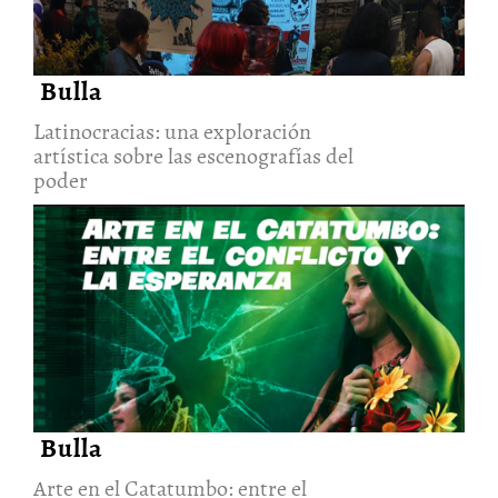
Bulla
Latinocracias: una exploración
artística sobre las escenografías del
poder
Arte en el Catatumbo: entre el
conflicto y la esperanza
22/Jul/2026
Bulla
Arte en el Catatumbo: entre el