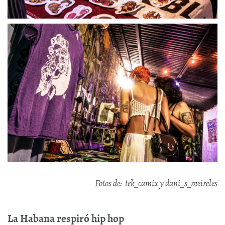
Fotos de: tek_camix y dani_s_meireles
La Habana respiró hip hop