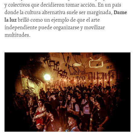
y colectivos que decidieron tomar acción. En un país
donde la cultura alternativa suele ser marginada,
Dame
la luz
brilló como un ejemplo de que el arte
independiente puede organizarse y movilizar
multitudes.