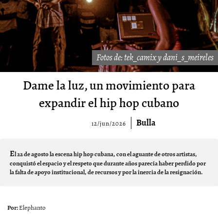
Fotos de: tek_camix y dani_s_meireles
Dame la luz, un movimiento para
expandir el hip hop cubano
Bulla
12/jun/2026
E
l 22 de agosto la escena hip hop cubana, con el aguante de otros artistas,
conquistó el espacio y el respeto que durante años parecía haber perdido por
la falta de apoyo institucional, de recursos y por la inercia de la resignación.
Elephanto