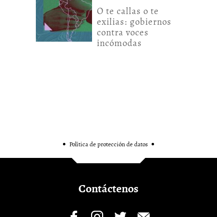
O te callas o te
exilias: gobiernos
contra voces
incómodas
Política de protección de datos
Contáctenos