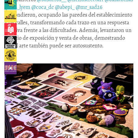
@ana_lyem
@coca_dc
@abepi_
@mr_sad26
respondieron, ocupando las paredes del establecimiento
y las calles, transformando cada trazo en una respuesta
creativa frente a las dificultades. Además, levantaron un
espacio de exposición y venta de obras, demostrando
que el arte también puede ser autosustento.