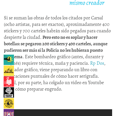
mismo creador
Si se suman las obras de todos los citados por Carsal
(ocho artistas, para ser exactos), aproximadamente 400
stickers y 700 carteles habrán sido pegados para cuando
despierte la ciudad.
Pero esto no es soplar y hacer
botellas: se pegaron 200 stickers y 400 carteles, aunque
pudieron ser más si la Policía no les hubieran puesto
problema
. Este bombardeo gráfico (antes, durante y
después) requiere técnica, maña y paciencia.
Rp Dos
,
diseñador gráfico, viene preparando un libro con
explicaciones puntuales de cómo hacer serigrafía.
Carsal, por su parte, ha colgado un video en Youtube
sobre cómo preparar engrudo.