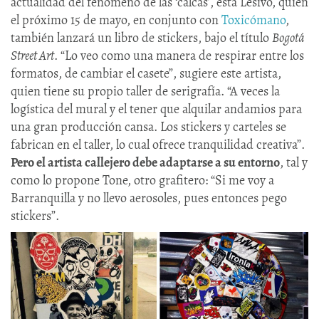
actualidad del fenómeno de las ‘calcas’, está Lesivo, quien
el próximo 15 de mayo, en conjunto con
Toxicómano
,
también lanzará un libro de stickers, bajo el título
Bogotá
Street Art
. “Lo veo como una manera de respirar entre los
formatos, de cambiar el casete”, sugiere este artista,
quien tiene su propio taller de serigrafía. “A veces la
logística del mural y el tener que alquilar andamios para
una gran producción cansa. Los stickers y carteles se
fabrican en el taller, lo cual ofrece tranquilidad creativa”.
Pero el artista callejero debe adaptarse a su entorno
, tal y
como lo propone Tone, otro grafitero: “Si me voy a
Barranquilla y no llevo aerosoles, pues entonces pego
stickers”.