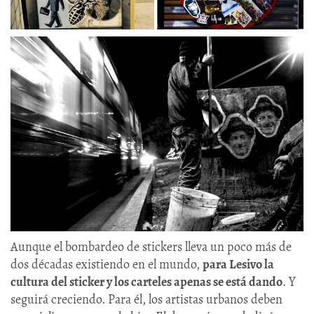
Aunque el bombardeo de stickers lleva un poco más de
dos décadas existiendo en el mundo,
para Lesivo la
cultura del sticker y los carteles apenas se está dando
. Y
seguirá creciendo. Para él, los artistas urbanos deben