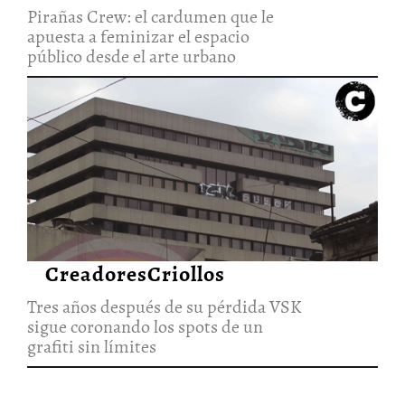
Pirañas Crew: el cardumen que le
apuesta a feminizar el espacio
público desde el arte urbano
Tres años después de su
pérdida VSK sigue coronando
los spots de un grafiti sin
límites
1/Ago/2021
CreadoresCriollos
Tres años después de su pérdida VSK
sigue coronando los spots de un
grafiti sin límites