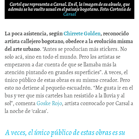
Cartel que representa a Carsal. En él, la imagen de su abuelo, que
además se ha vuelto usual en el paisaje bogotano. Foto: Cortesia de
Carsal
La poca asistencia, según
Chirrete Golden
, reconocido
artista callejero bogotano, obedece a la evolución misma
del arte urbano
. “Antes se producían más stickers. No
solo acá, sino en todo el mundo. Pero los artistas se
empezaron a dar cuenta de que se llamaba más la
atención pintando en grandes superficies”. A veces, el
único público de estas obras es su mismo creador. Pero
esto no detiene al pequeño escuadrón. “Me gusta ir en el
bus y ver que mis carteles han resistido a la lluvia y al
sol”, comenta
Goske Rojo
, artista convocado por Carsal a
la noche de ‘calcas’.
A veces, el único público de estas obras es su