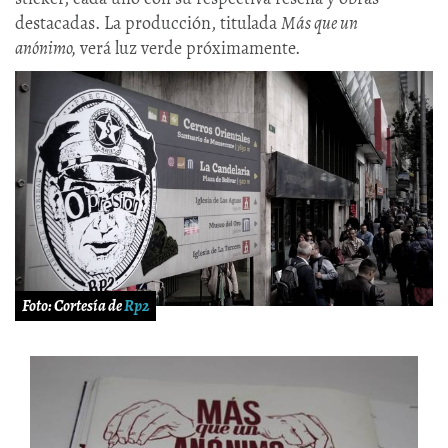
destacadas. La producción, titulada
Más que un
anónimo,
verá luz verde próximamente.
Foto: Cortesía de
Rp2