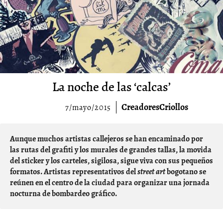
La noche de las ‘calcas’
CreadoresCriollos
7/mayo/2015
Aunque muchos
artistas callejeros
se han encaminado por
las rutas del grafiti y los murales de grandes tallas, la movida
del
sticker
y los
carteles
, sigilosa, sigue viva con sus pequeños
formatos. Artistas representativos del
street
art
bogotano se
reúnen en el centro de la ciudad para organizar una jornada
nocturna de bombardeo gráfico.