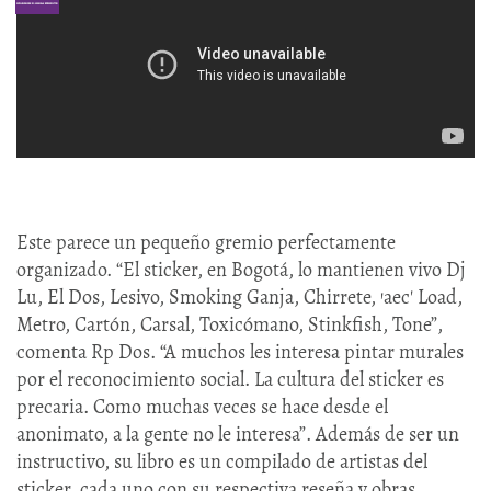
Este parece un pequeño gremio perfectamente
organizado. “El sticker, en Bogotá, lo mantienen vivo Dj
Lu, El Dos, Lesivo, Smoking Ganja, Chirrete, 'aec' Load,
Metro, Cartón, Carsal, Toxicómano, Stinkfish, Tone”,
comenta Rp Dos. “A muchos les interesa pintar murales
por el reconocimiento social. La cultura del sticker es
precaria. Como muchas veces se hace desde el
anonimato, a la gente no le interesa”. Además de ser un
instructivo, su libro es un compilado de artistas del
sticker, cada uno con su respectiva reseña y obras