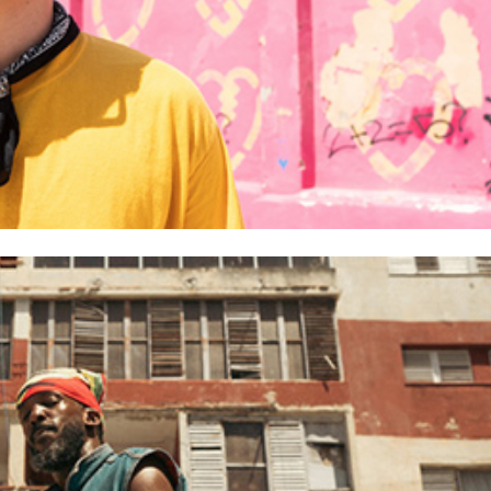
 de Brebaje Man quiere sanar su alma y el de una isla