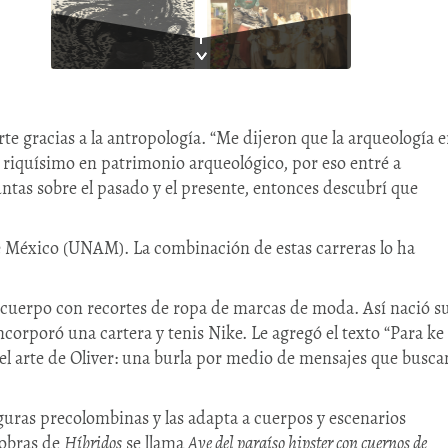
1
rte gracias a la antropología. “Me dijeron que la arqueología e
 riquísimo en patrimonio arqueológico, por eso entré a
ntas sobre el pasado y el presente, entonces descubrí que
 México (UNAM). La combinación de estas carreras lo ha
l cuerpo con recortes de ropa de marcas de moda. Así nació s
corporó una cartera y tenis Nike. Le agregó el texto “Para ke
s el arte de Oliver: una burla por medio de mensajes que busca
iguras precolombinas y las adapta a cuerpos y escenarios
 obras de
Híbridos
se llama
Ave del paraíso hipster con cuernos de