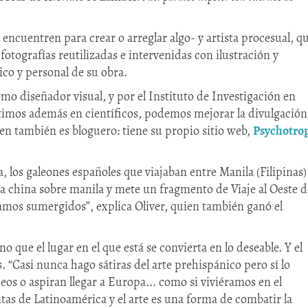
e encuentren para crear o arreglar algo- y artista procesual, q
fotografías reutilizadas e intervenidas con ilustración y
ico y personal de su obra.
o diseñador visual, y por el Instituto de Investigación en
rtimos además en científicos, podemos mejorar la divulgación
quien también es bloguero: tiene su propio sitio web,
Psychotro
, los galeones españoles que viajaban entre Manila (Filipinas)
ta china sobre manila y mete un fragmento de Viaje al Oeste d
amos sumergidos”, explica Oliver, quien también ganó el
o que el lugar en el que está se convierta en lo deseable. Y el
. “Casi nunca hago sátiras del arte prehispánico pero sí lo
os o aspiran llegar a Europa... como si viviéramos en el
tas de Latinoamérica y el arte es una forma de combatir la