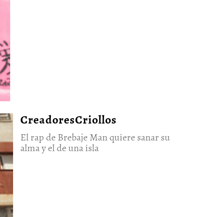
CreadoresCriollos
El rap de Brebaje Man quiere sanar su
alma y el de una isla