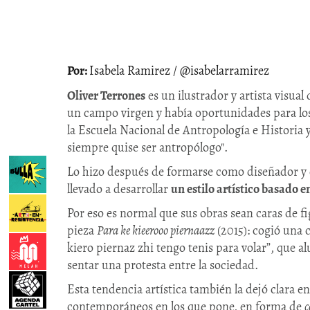
Isabela Ramirez / @isabelarramirez
Oliver Terrones
es un ilustrador y artista visual
un campo virgen y había oportunidades para los
la Escuela Nacional de Antropología e Historia 
siempre quise ser antropólogo".
Lo hizo después de formarse como diseñador y 
llevado a desarrollar
un estilo artístico basado e
Por eso es normal que sus obras sean caras de f
pieza
Para ke kieerooo piernaazz
(2015): cogió una 
kiero piernaz zhi tengo tenis para volar”, que a
sentar una protesta entre la sociedad.
Esta tendencia artística también la dejó clara e
contemporáneos en los que pone, en forma de
c