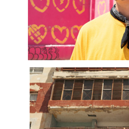
El rap