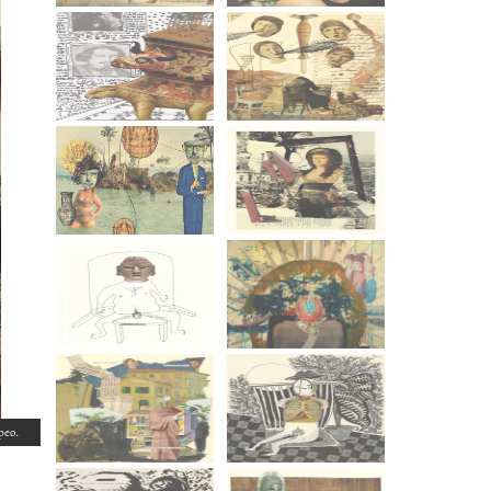
opeo.