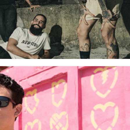
 visión cruda y esperanzadora de Elephanto
28/Jun/2026