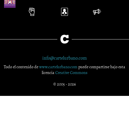
info@cartelurbano.com
Todo el contenido de
www.cartelurbano.com
puede compartirse bajo esta
licencia
Creative Commons
© 2005 - 2026