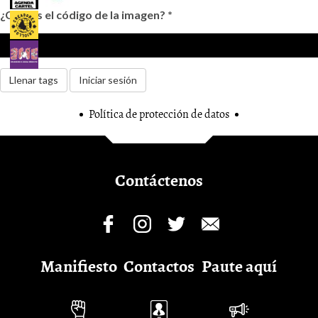
¿Cuál es el código de la imagen?
*
Llenar tags
Iniciar sesión
Política de protección de datos
Contáctenos
Manifiesto
Contactos
Paute aquí