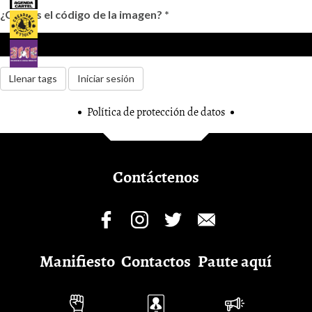
¿Cuál es el código de la imagen?
*
Llenar tags
Iniciar sesión
Política de protección de datos
Contáctenos
Manifiesto
Contactos
Paute aquí