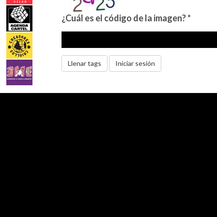
¿Cuál es el código de la imagen?
*
Llenar tags
Iniciar sesión