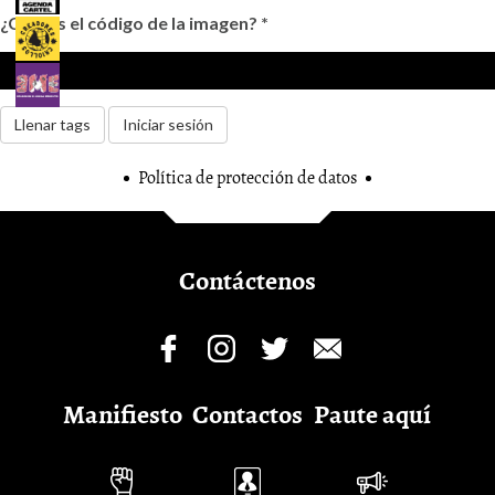
¿Cuál es el código de la imagen?
*
Llenar tags
Iniciar sesión
Política de protección de datos
Contáctenos
Manifiesto
Contactos
Paute aquí