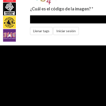
¿Cuál es el código de la imagen?
*
Llenar tags
Iniciar sesión