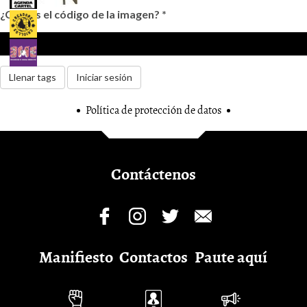
¿Cuál es el código de la imagen?
*
Llenar tags
Iniciar sesión
Política de protección de datos
Contáctenos
Manifiesto
Contactos
Paute aquí