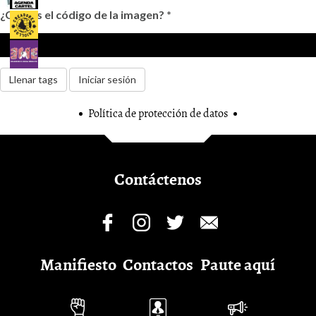
¿Cuál es el código de la imagen?
*
Llenar tags
Iniciar sesión
Política de protección de datos
Contáctenos
Manifiesto
Contactos
Paute aquí