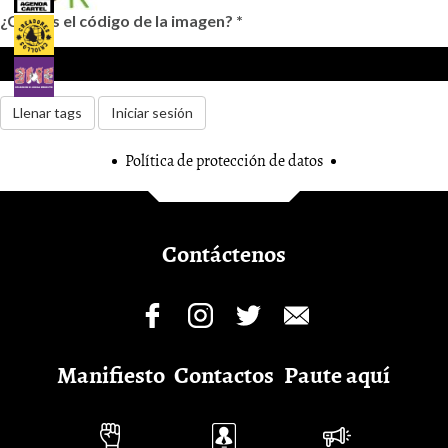
¿Cuál es el código de la imagen?
*
Llenar tags
Iniciar sesión
Política de protección de datos
Contáctenos
Manifiesto
Contactos
Paute aquí