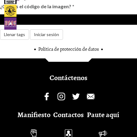
¿Cuál es el código de la imagen?
*
Llenar tags
Iniciar sesión
Política de protección de datos
Contáctenos
Manifiesto
Contactos
Paute aquí