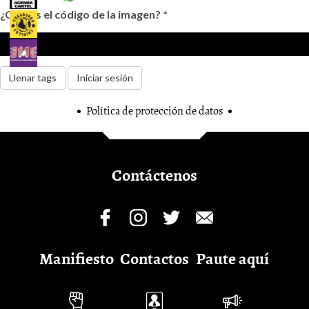
¿Cuál es el código de la imagen?
*
Llenar tags
Iniciar sesión
Política de protección de datos
Contáctenos
Manifiesto
Contactos
Paute aquí