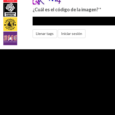
¿Cuál es el código de la imagen?
*
Llenar tags
Iniciar sesión