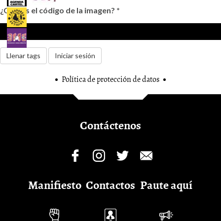
¿Cuál es el código de la imagen?
*
Llenar tags
Iniciar sesión
Política de protección de datos
Contáctenos
Manifiesto
Contactos
Paute aquí