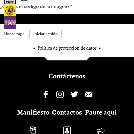
¿Cuál es el código de la imagen?
*
Llenar tags
Iniciar sesión
Política de protección de datos
Contáctenos
Manifiesto
Contactos
Paute aquí