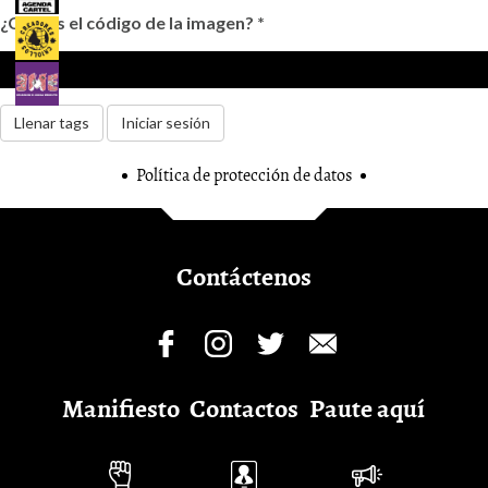
¿Cuál es el código de la imagen?
*
Llenar tags
Iniciar sesión
Política de protección de datos
Contáctenos
Manifiesto
Contactos
Paute aquí